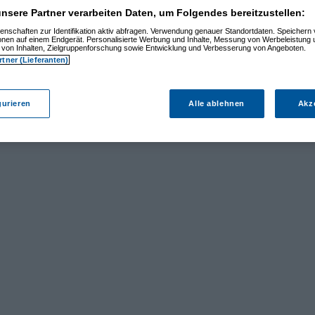
nsere Partner verarbeiten Daten, um Folgendes bereitzustellen:
enschaften zur Identifikation aktiv abfragen. Verwendung genauer Standortdaten. Speichern 
ionen auf einem Endgerät. Personalisierte Werbung und Inhalte, Messung von Werbeleistung 
von Inhalten, Zielgruppenforschung sowie Entwicklung und Verbesserung von Angeboten.
rtner (Lieferanten)
gurieren
Alle ablehnen
Akz