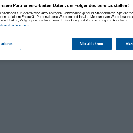
nsere Partner verarbeiten Daten, um Folgendes bereitzustellen:
enschaften zur Identifikation aktiv abfragen. Verwendung genauer Standortdaten. Speichern 
ionen auf einem Endgerät. Personalisierte Werbung und Inhalte, Messung von Werbeleistung 
von Inhalten, Zielgruppenforschung sowie Entwicklung und Verbesserung von Angeboten.
rtner (Lieferanten)
gurieren
Alle ablehnen
Akz