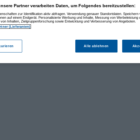
nsere Partner verarbeiten Daten, um Folgendes bereitzustellen:
enschaften zur Identifikation aktiv abfragen. Verwendung genauer Standortdaten. Speichern 
ionen auf einem Endgerät. Personalisierte Werbung und Inhalte, Messung von Werbeleistung 
von Inhalten, Zielgruppenforschung sowie Entwicklung und Verbesserung von Angeboten.
rtner (Lieferanten)
gurieren
Alle ablehnen
Akz