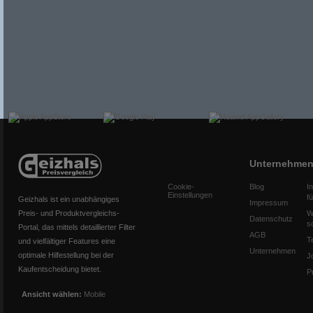
Unternehme
Cookie-
Blog
I
Einstellungen
f
Geizhals ist ein unabhängiges
Impressum
Preis- und Produktvergleichs-
W
Datenschutz
s
Portal, das mittels detaillierter Filter
AGB
T
und vielfältiger Features eine
Unternehmen
optimale Hilfestellung bei der
J
Kaufentscheidung bietet.
P
Ansicht wählen:
Mobile