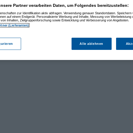
nsere Partner verarbeiten Daten, um Folgendes bereitzustellen:
enschaften zur Identifikation aktiv abfragen. Verwendung genauer Standortdaten. Speichern 
ionen auf einem Endgerät. Personalisierte Werbung und Inhalte, Messung von Werbeleistung 
von Inhalten, Zielgruppenforschung sowie Entwicklung und Verbesserung von Angeboten.
rtner (Lieferanten)
gurieren
Alle ablehnen
Akz