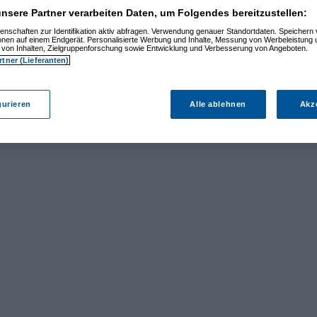
nsere Partner verarbeiten Daten, um Folgendes bereitzustellen:
enschaften zur Identifikation aktiv abfragen. Verwendung genauer Standortdaten. Speichern 
ionen auf einem Endgerät. Personalisierte Werbung und Inhalte, Messung von Werbeleistung 
von Inhalten, Zielgruppenforschung sowie Entwicklung und Verbesserung von Angeboten.
rtner (Lieferanten)
gurieren
Alle ablehnen
Akz