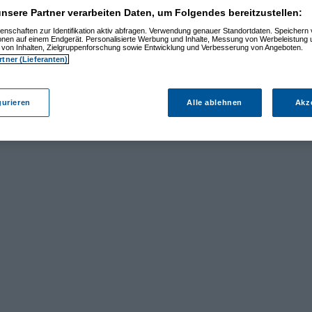
nsere Partner verarbeiten Daten, um Folgendes bereitzustellen:
enschaften zur Identifikation aktiv abfragen. Verwendung genauer Standortdaten. Speichern 
ionen auf einem Endgerät. Personalisierte Werbung und Inhalte, Messung von Werbeleistung 
von Inhalten, Zielgruppenforschung sowie Entwicklung und Verbesserung von Angeboten.
rtner (Lieferanten)
gurieren
Alle ablehnen
Akz