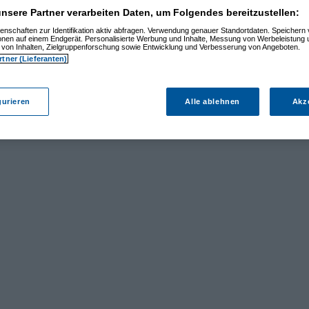
nsere Partner verarbeiten Daten, um Folgendes bereitzustellen:
enschaften zur Identifikation aktiv abfragen. Verwendung genauer Standortdaten. Speichern 
ionen auf einem Endgerät. Personalisierte Werbung und Inhalte, Messung von Werbeleistung 
von Inhalten, Zielgruppenforschung sowie Entwicklung und Verbesserung von Angeboten.
rtner (Lieferanten)
gurieren
Alle ablehnen
Akz