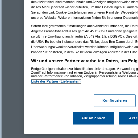
deaktiviert sind, sind manche Inhalte und Anzeigen möglicherweise nicht
dieses Menü jederzeit wieder aufrufen, um Ihre Einstellungen zu ändern 
Sie auf den Link Cookie-Einstellungen am unteren Rand der Webseite kli
unseres Website. Weitere Informationen finden Sie in unserer Datensch
Sofern Ihre getroffenen Einstellungen auch Anbieter umfassen, die Daten
Angemessenheitsbeschlusses gem Art 45 DSGVO und ohne geeignete G
so gilt Ihre Einwilligung auch hierfür (Art 49 Abs 1 lit a DSGVO). Dies gi
die USA. Es besteht insbesondere das Risiko, dass Ihre Daten durch B
Überwachungszwecken verarbeitet werden können, möglicherweise auc
können Sie abstellen, in dem Sie bei dem jeweiligen Anbieter in der Liste
Wir und unsere Partner verarbeiten Daten, um Folg
Endgeräteeigenschaften zur Identifikation aktiv abfragen. Verwendung 
Zugriff auf Informationen auf einem Endgerät. Personalisierte Werbung
und der Performance von Inhalten, Zielgruppenforschung sowie Entwic
Liste der Partner (Lieferanten)
Konfigurieren
Alle ablehnen
Akze