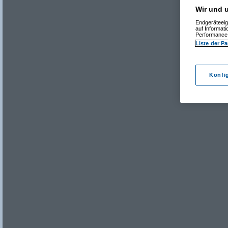
Wir und u
Endgeräteeig
auf Informat
Performance 
Liste der Pa
Konfi