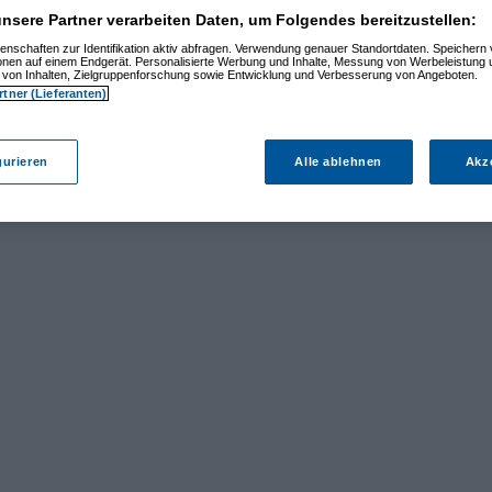
nsere Partner verarbeiten Daten, um Folgendes bereitzustellen:
enschaften zur Identifikation aktiv abfragen. Verwendung genauer Standortdaten. Speichern 
ionen auf einem Endgerät. Personalisierte Werbung und Inhalte, Messung von Werbeleistung 
von Inhalten, Zielgruppenforschung sowie Entwicklung und Verbesserung von Angeboten.
rtner (Lieferanten)
gurieren
Alle ablehnen
Akz