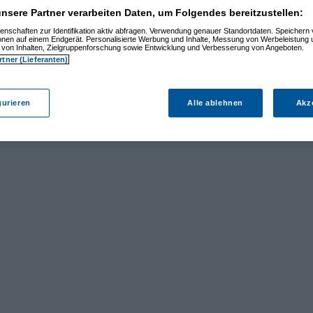
nsere Partner verarbeiten Daten, um Folgendes bereitzustellen:
enschaften zur Identifikation aktiv abfragen. Verwendung genauer Standortdaten. Speichern 
ionen auf einem Endgerät. Personalisierte Werbung und Inhalte, Messung von Werbeleistung 
von Inhalten, Zielgruppenforschung sowie Entwicklung und Verbesserung von Angeboten.
rtner (Lieferanten)
gurieren
Alle ablehnen
Akz