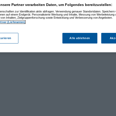
nsere Partner verarbeiten Daten, um Folgendes bereitzustellen:
enschaften zur Identifikation aktiv abfragen. Verwendung genauer Standortdaten. Speichern 
ionen auf einem Endgerät. Personalisierte Werbung und Inhalte, Messung von Werbeleistung 
von Inhalten, Zielgruppenforschung sowie Entwicklung und Verbesserung von Angeboten.
rtner (Lieferanten)
gurieren
Alle ablehnen
Akz