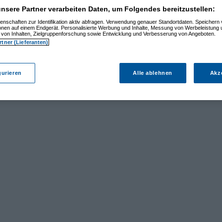
nsere Partner verarbeiten Daten, um Folgendes bereitzustellen:
enschaften zur Identifikation aktiv abfragen. Verwendung genauer Standortdaten. Speichern 
ionen auf einem Endgerät. Personalisierte Werbung und Inhalte, Messung von Werbeleistung 
von Inhalten, Zielgruppenforschung sowie Entwicklung und Verbesserung von Angeboten.
rtner (Lieferanten)
gurieren
Alle ablehnen
Akz