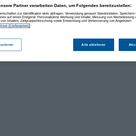
nsere Partner verarbeiten Daten, um Folgendes bereitzustellen:
enschaften zur Identifikation aktiv abfragen. Verwendung genauer Standortdaten. Speichern 
ionen auf einem Endgerät. Personalisierte Werbung und Inhalte, Messung von Werbeleistung 
von Inhalten, Zielgruppenforschung sowie Entwicklung und Verbesserung von Angeboten.
rtner (Lieferanten)
gurieren
Alle ablehnen
Akz