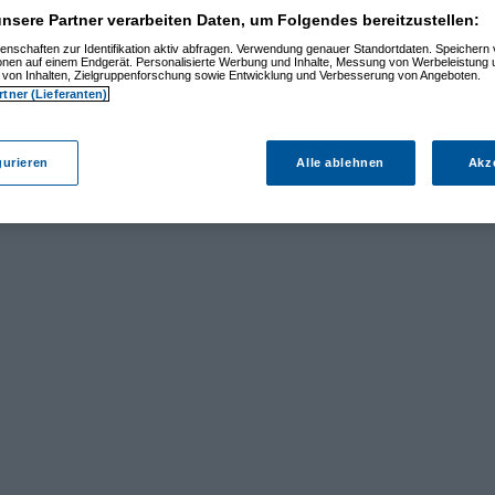
nsere Partner verarbeiten Daten, um Folgendes bereitzustellen:
enschaften zur Identifikation aktiv abfragen. Verwendung genauer Standortdaten. Speichern 
ionen auf einem Endgerät. Personalisierte Werbung und Inhalte, Messung von Werbeleistung 
von Inhalten, Zielgruppenforschung sowie Entwicklung und Verbesserung von Angeboten.
rtner (Lieferanten)
gurieren
Alle ablehnen
Akz