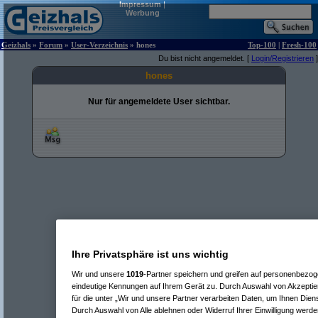
Impressum
|
Werbung
Geizhals
»
Forum
»
User-Verzeichnis
» hones
Top-100
|
Fresh-100
Du bist nicht angemeldet. [
Login/Registrieren
]
hones
Nur für angemeldete User sichtbar.
Ihre Privatsphäre ist uns wichtig
Wir und unsere
1019
-Partner speichern und greifen auf personenbezo
eindeutige Kennungen auf Ihrem Gerät zu. Durch Auswahl von Akzeptier
für die unter „Wir und unsere Partner verarbeiten Daten, um Ihnen Dien
Durch Auswahl von Alle ablehnen oder Widerruf Ihrer Einwilligung werde