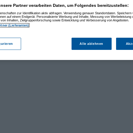
nsere Partner verarbeiten Daten, um Folgendes bereitzustellen:
enschaften zur Identifikation aktiv abfragen. Verwendung genauer Standortdaten. Speichern 
ionen auf einem Endgerät. Personalisierte Werbung und Inhalte, Messung von Werbeleistung 
von Inhalten, Zielgruppenforschung sowie Entwicklung und Verbesserung von Angeboten.
rtner (Lieferanten)
gurieren
Alle ablehnen
Akz