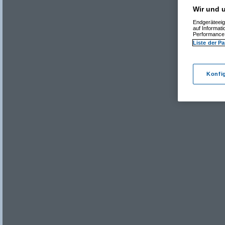
Wir und u
Endgeräteeig
auf Informat
Performance 
Liste der Pa
Konfi