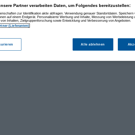
nsere Partner verarbeiten Daten, um Folgendes bereitzustellen:
enschaften zur Identifikation aktiv abfragen. Verwendung genauer Standortdaten. Speichern 
ionen auf einem Endgerät. Personalisierte Werbung und Inhalte, Messung von Werbeleistung 
von Inhalten, Zielgruppenforschung sowie Entwicklung und Verbesserung von Angeboten.
rtner (Lieferanten)
gurieren
Alle ablehnen
Akz