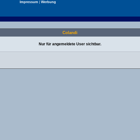
Impressum
|
Werbung
Colandi
Nur für angemeldete User sichtbar.