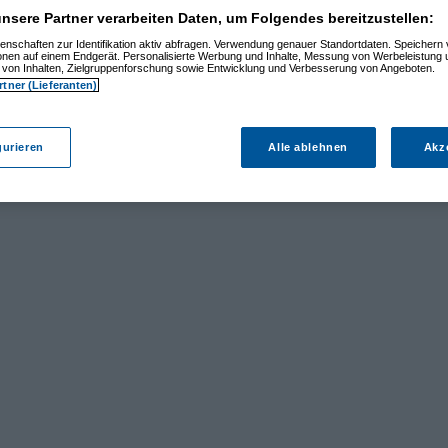
nsere Partner verarbeiten Daten, um Folgendes bereitzustellen:
enschaften zur Identifikation aktiv abfragen. Verwendung genauer Standortdaten. Speichern 
ionen auf einem Endgerät. Personalisierte Werbung und Inhalte, Messung von Werbeleistung 
von Inhalten, Zielgruppenforschung sowie Entwicklung und Verbesserung von Angeboten.
rtner (Lieferanten)
gurieren
Alle ablehnen
Akz