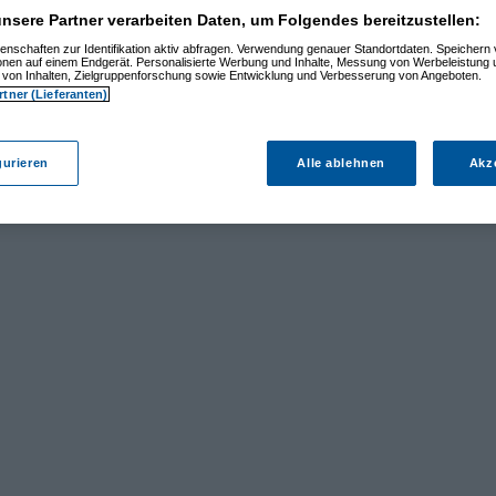
nsere Partner verarbeiten Daten, um Folgendes bereitzustellen:
enschaften zur Identifikation aktiv abfragen. Verwendung genauer Standortdaten. Speichern 
ionen auf einem Endgerät. Personalisierte Werbung und Inhalte, Messung von Werbeleistung 
von Inhalten, Zielgruppenforschung sowie Entwicklung und Verbesserung von Angeboten.
rtner (Lieferanten)
gurieren
Alle ablehnen
Akz