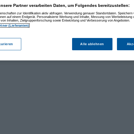
nsere Partner verarbeiten Daten, um Folgendes bereitzustellen:
enschaften zur Identifikation aktiv abfragen. Verwendung genauer Standortdaten. Speichern 
ionen auf einem Endgerät. Personalisierte Werbung und Inhalte, Messung von Werbeleistung 
von Inhalten, Zielgruppenforschung sowie Entwicklung und Verbesserung von Angeboten.
rtner (Lieferanten)
gurieren
Alle ablehnen
Akz