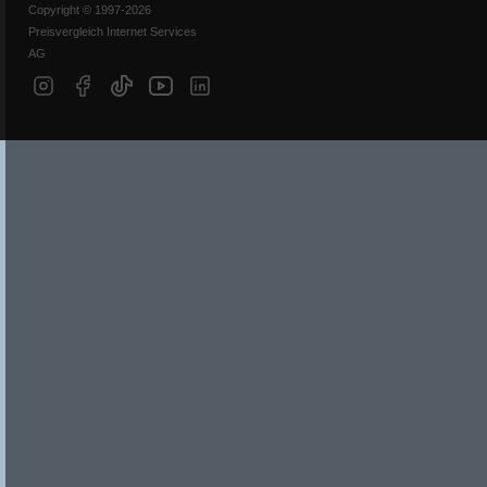
Copyright © 1997-2026
Preisvergleich Internet Services
AG