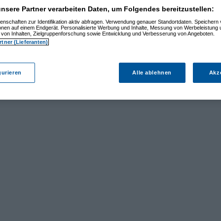
nsere Partner verarbeiten Daten, um Folgendes bereitzustellen:
enschaften zur Identifikation aktiv abfragen. Verwendung genauer Standortdaten. Speichern 
ionen auf einem Endgerät. Personalisierte Werbung und Inhalte, Messung von Werbeleistung 
von Inhalten, Zielgruppenforschung sowie Entwicklung und Verbesserung von Angeboten.
rtner (Lieferanten)
gurieren
Alle ablehnen
Akz