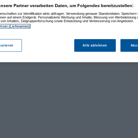
nsere Partner verarbeiten Daten, um Folgendes bereitzustellen:
enschaften zur Identifikation aktiv abfragen. Verwendung genauer Standortdaten. Speichern 
ionen auf einem Endgerät. Personalisierte Werbung und Inhalte, Messung von Werbeleistung 
von Inhalten, Zielgruppenforschung sowie Entwicklung und Verbesserung von Angeboten.
rtner (Lieferanten)
gurieren
Alle ablehnen
Akz