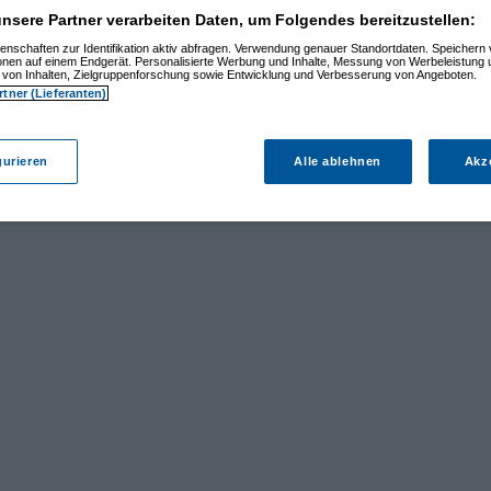
nsere Partner verarbeiten Daten, um Folgendes bereitzustellen:
enschaften zur Identifikation aktiv abfragen. Verwendung genauer Standortdaten. Speichern 
ionen auf einem Endgerät. Personalisierte Werbung und Inhalte, Messung von Werbeleistung 
von Inhalten, Zielgruppenforschung sowie Entwicklung und Verbesserung von Angeboten.
rtner (Lieferanten)
gurieren
Alle ablehnen
Akz