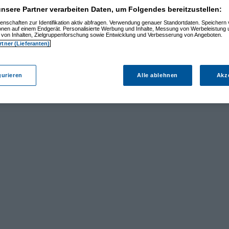
nsere Partner verarbeiten Daten, um Folgendes bereitzustellen:
enschaften zur Identifikation aktiv abfragen. Verwendung genauer Standortdaten. Speichern 
ionen auf einem Endgerät. Personalisierte Werbung und Inhalte, Messung von Werbeleistung 
von Inhalten, Zielgruppenforschung sowie Entwicklung und Verbesserung von Angeboten.
rtner (Lieferanten)
gurieren
Alle ablehnen
Akz