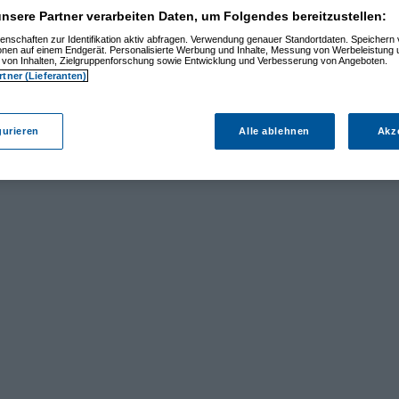
nsere Partner verarbeiten Daten, um Folgendes bereitzustellen:
enschaften zur Identifikation aktiv abfragen. Verwendung genauer Standortdaten. Speichern 
ionen auf einem Endgerät. Personalisierte Werbung und Inhalte, Messung von Werbeleistung 
von Inhalten, Zielgruppenforschung sowie Entwicklung und Verbesserung von Angeboten.
rtner (Lieferanten)
gurieren
Alle ablehnen
Akz