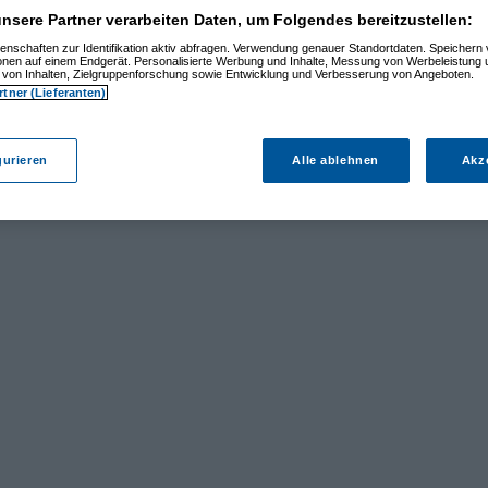
nsere Partner verarbeiten Daten, um Folgendes bereitzustellen:
enschaften zur Identifikation aktiv abfragen. Verwendung genauer Standortdaten. Speichern 
ionen auf einem Endgerät. Personalisierte Werbung und Inhalte, Messung von Werbeleistung 
von Inhalten, Zielgruppenforschung sowie Entwicklung und Verbesserung von Angeboten.
rtner (Lieferanten)
gurieren
Alle ablehnen
Akz