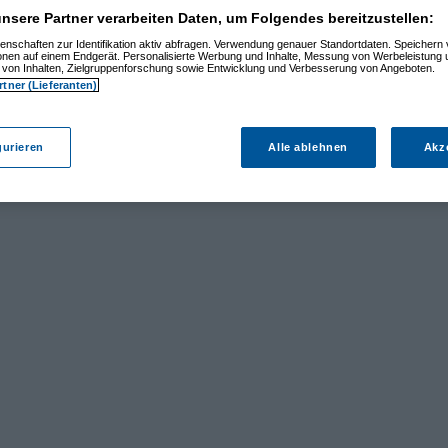
nsere Partner verarbeiten Daten, um Folgendes bereitzustellen:
enschaften zur Identifikation aktiv abfragen. Verwendung genauer Standortdaten. Speichern 
ionen auf einem Endgerät. Personalisierte Werbung und Inhalte, Messung von Werbeleistung 
von Inhalten, Zielgruppenforschung sowie Entwicklung und Verbesserung von Angeboten.
rtner (Lieferanten)
gurieren
Alle ablehnen
Akz