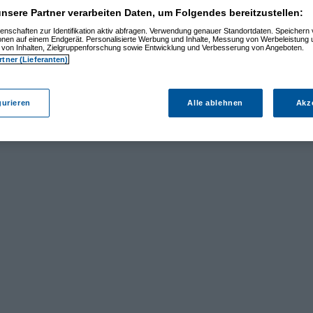
nsere Partner verarbeiten Daten, um Folgendes bereitzustellen:
enschaften zur Identifikation aktiv abfragen. Verwendung genauer Standortdaten. Speichern 
ionen auf einem Endgerät. Personalisierte Werbung und Inhalte, Messung von Werbeleistung 
von Inhalten, Zielgruppenforschung sowie Entwicklung und Verbesserung von Angeboten.
rtner (Lieferanten)
gurieren
Alle ablehnen
Akz