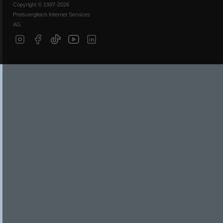
Copyright © 1997-2026
Preisvergleich Internet Services
AG