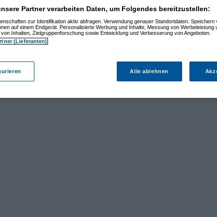
nsere Partner verarbeiten Daten, um Folgendes bereitzustellen:
enschaften zur Identifikation aktiv abfragen. Verwendung genauer Standortdaten. Speichern 
ionen auf einem Endgerät. Personalisierte Werbung und Inhalte, Messung von Werbeleistung 
von Inhalten, Zielgruppenforschung sowie Entwicklung und Verbesserung von Angeboten.
rtner (Lieferanten)
gurieren
Alle ablehnen
Akz