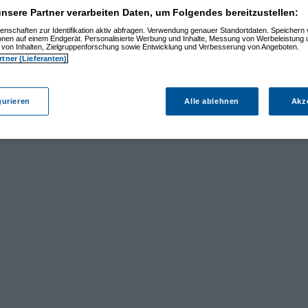
nsere Partner verarbeiten Daten, um Folgendes bereitzustellen:
enschaften zur Identifikation aktiv abfragen. Verwendung genauer Standortdaten. Speichern 
ionen auf einem Endgerät. Personalisierte Werbung und Inhalte, Messung von Werbeleistung 
von Inhalten, Zielgruppenforschung sowie Entwicklung und Verbesserung von Angeboten.
rtner (Lieferanten)
gurieren
Alle ablehnen
Akz