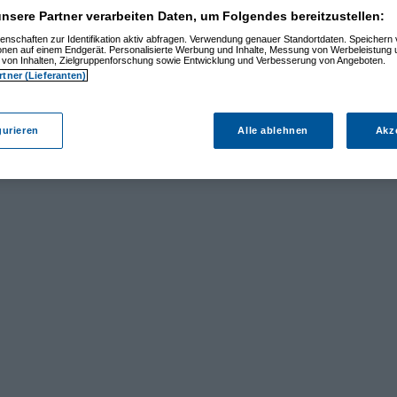
nsere Partner verarbeiten Daten, um Folgendes bereitzustellen:
enschaften zur Identifikation aktiv abfragen. Verwendung genauer Standortdaten. Speichern 
ionen auf einem Endgerät. Personalisierte Werbung und Inhalte, Messung von Werbeleistung 
von Inhalten, Zielgruppenforschung sowie Entwicklung und Verbesserung von Angeboten.
rtner (Lieferanten)
gurieren
Alle ablehnen
Akz