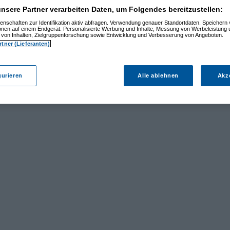
nsere Partner verarbeiten Daten, um Folgendes bereitzustellen:
enschaften zur Identifikation aktiv abfragen. Verwendung genauer Standortdaten. Speichern 
ionen auf einem Endgerät. Personalisierte Werbung und Inhalte, Messung von Werbeleistung 
von Inhalten, Zielgruppenforschung sowie Entwicklung und Verbesserung von Angeboten.
rtner (Lieferanten)
gurieren
Alle ablehnen
Akz