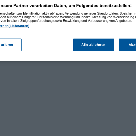
nsere Partner verarbeiten Daten, um Folgendes bereitzustellen:
enschaften zur Identifikation aktiv abfragen. Verwendung genauer Standortdaten. Speichern 
ionen auf einem Endgerät. Personalisierte Werbung und Inhalte, Messung von Werbeleistung 
von Inhalten, Zielgruppenforschung sowie Entwicklung und Verbesserung von Angeboten.
rtner (Lieferanten)
gurieren
Alle ablehnen
Akz