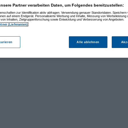
nsere Partner verarbeiten Daten, um Folgendes bereitzustellen:
enschaften zur Identifikation aktiv abfragen. Verwendung genauer Standortdaten. Speichern 
ionen auf einem Endgerät. Personalisierte Werbung und Inhalte, Messung von Werbeleistung 
von Inhalten, Zielgruppenforschung sowie Entwicklung und Verbesserung von Angeboten.
rtner (Lieferanten)
gurieren
Alle ablehnen
Akz