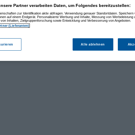
nsere Partner verarbeiten Daten, um Folgendes bereitzustellen:
enschaften zur Identifikation aktiv abfragen. Verwendung genauer Standortdaten. Speichern 
ionen auf einem Endgerät. Personalisierte Werbung und Inhalte, Messung von Werbeleistung 
von Inhalten, Zielgruppenforschung sowie Entwicklung und Verbesserung von Angeboten.
rtner (Lieferanten)
gurieren
Alle ablehnen
Akz