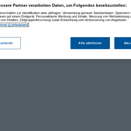
nsere Partner verarbeiten Daten, um Folgendes bereitzustellen:
enschaften zur Identifikation aktiv abfragen. Verwendung genauer Standortdaten. Speichern 
ionen auf einem Endgerät. Personalisierte Werbung und Inhalte, Messung von Werbeleistung 
von Inhalten, Zielgruppenforschung sowie Entwicklung und Verbesserung von Angeboten.
rtner (Lieferanten)
gurieren
Alle ablehnen
Akz