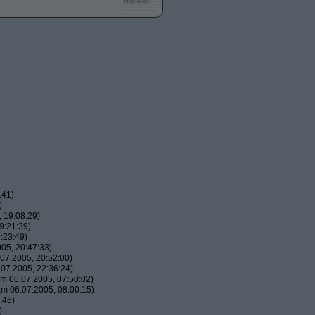
:41)
)
 19:08:29)
9:21:39)
:23:49)
05, 20:47:33)
07.2005, 20:52:00)
07.2005, 22:36:24)
m 06.07.2005, 07:50:02)
m 06.07.2005, 08:00:15)
:46)
)