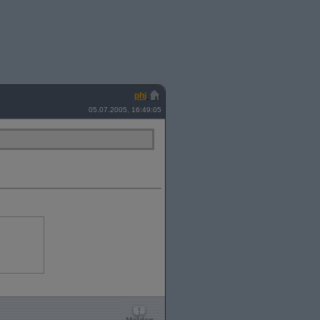
phj
05.07.2005, 16:49:05