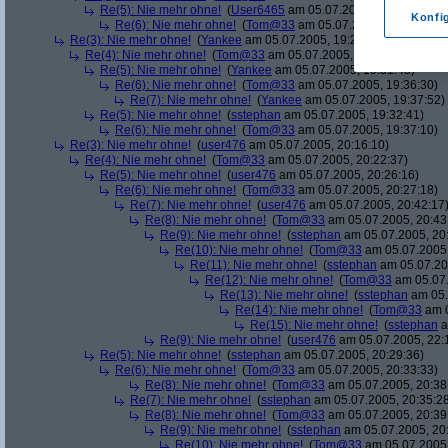
Re(5): Nie mehr ohne!
(
User6465
am 05.07.2005, 19:21:01)
Konfi
Re(6): Nie mehr ohne!
(
Tom@33
am 05.07.2005, 19:29:53)
Re(3): Nie mehr ohne!
(
Yankee
am 05.07.2005, 19:27:10)
Re(4): Nie mehr ohne!
(
Tom@33
am 05.07.2005, 19:30:25)
Re(5): Nie mehr ohne!
(
Yankee
am 05.07.2005, 19:31:48)
Re(6): Nie mehr ohne!
(
Tom@33
am 05.07.2005, 19:36:30)
Re(7): Nie mehr ohne!
(
Yankee
am 05.07.2005, 19:37:52)
Re(5): Nie mehr ohne!
(
sstephan
am 05.07.2005, 19:32:41)
Re(6): Nie mehr ohne!
(
Tom@33
am 05.07.2005, 19:37:10)
Re(3): Nie mehr ohne!
(
user476
am 05.07.2005, 20:16:10)
Re(4): Nie mehr ohne!
(
Tom@33
am 05.07.2005, 20:22:37)
Re(5): Nie mehr ohne!
(
user476
am 05.07.2005, 20:26:16)
Re(6): Nie mehr ohne!
(
Tom@33
am 05.07.2005, 20:27:18)
Re(7): Nie mehr ohne!
(
user476
am 05.07.2005, 20:42:17
Re(8): Nie mehr ohne!
(
Tom@33
am 05.07.2005, 20:43
Re(9): Nie mehr ohne!
(
sstephan
am 05.07.2005, 20
Re(10): Nie mehr ohne!
(
Tom@33
am 05.07.2005,
Re(11): Nie mehr ohne!
(
sstephan
am 05.07.20
Re(12): Nie mehr ohne!
(
Tom@33
am 05.07.
Re(13): Nie mehr ohne!
(
sstephan
am 05.
Re(14): Nie mehr ohne!
(
Tom@33
am 0
Re(15): Nie mehr ohne!
(
sstephan
a
Re(9): Nie mehr ohne!
(
user476
am 05.07.2005, 22:
Re(5): Nie mehr ohne!
(
sstephan
am 05.07.2005, 20:29:36)
Re(6): Nie mehr ohne!
(
Tom@33
am 05.07.2005, 20:33:33)
Re(8): Nie mehr ohne!
(
Tom@33
am 05.07.2005, 20:38
Re(7): Nie mehr ohne!
(
sstephan
am 05.07.2005, 20:35:2
Re(8): Nie mehr ohne!
(
Tom@33
am 05.07.2005, 20:39
Re(9): Nie mehr ohne!
(
sstephan
am 05.07.2005, 20
Re(10): Nie mehr ohne!
(
Tom@33
am 05.07.2005,