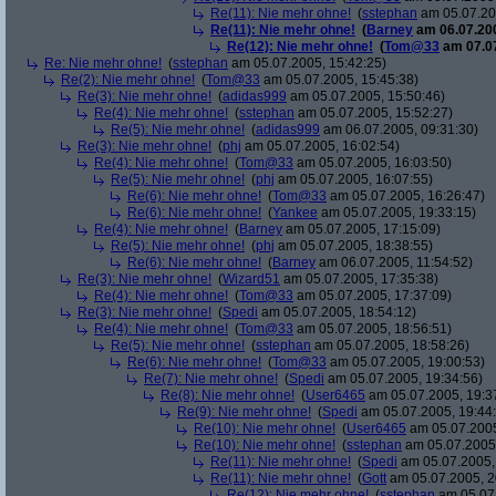
Re(11): Nie mehr ohne!
(
sstephan
am 05.07.20
Re(11): Nie mehr ohne!
(
Barney
am 06.07.200
Re(12): Nie mehr ohne!
(
Tom@33
am 07.07
Re: Nie mehr ohne!
(
sstephan
am 05.07.2005, 15:42:25)
Re(2): Nie mehr ohne!
(
Tom@33
am 05.07.2005, 15:45:38)
Re(3): Nie mehr ohne!
(
adidas999
am 05.07.2005, 15:50:46)
Re(4): Nie mehr ohne!
(
sstephan
am 05.07.2005, 15:52:27)
Re(5): Nie mehr ohne!
(
adidas999
am 06.07.2005, 09:31:30)
Re(3): Nie mehr ohne!
(
phj
am 05.07.2005, 16:02:54)
Re(4): Nie mehr ohne!
(
Tom@33
am 05.07.2005, 16:03:50)
Re(5): Nie mehr ohne!
(
phj
am 05.07.2005, 16:07:55)
Re(6): Nie mehr ohne!
(
Tom@33
am 05.07.2005, 16:26:47)
Re(6): Nie mehr ohne!
(
Yankee
am 05.07.2005, 19:33:15)
Re(4): Nie mehr ohne!
(
Barney
am 05.07.2005, 17:15:09)
Re(5): Nie mehr ohne!
(
phj
am 05.07.2005, 18:38:55)
Re(6): Nie mehr ohne!
(
Barney
am 06.07.2005, 11:54:52)
Re(3): Nie mehr ohne!
(
Wizard51
am 05.07.2005, 17:35:38)
Re(4): Nie mehr ohne!
(
Tom@33
am 05.07.2005, 17:37:09)
Re(3): Nie mehr ohne!
(
Spedi
am 05.07.2005, 18:54:12)
Re(4): Nie mehr ohne!
(
Tom@33
am 05.07.2005, 18:56:51)
Re(5): Nie mehr ohne!
(
sstephan
am 05.07.2005, 18:58:26)
Re(6): Nie mehr ohne!
(
Tom@33
am 05.07.2005, 19:00:53)
Re(7): Nie mehr ohne!
(
Spedi
am 05.07.2005, 19:34:56)
Re(8): Nie mehr ohne!
(
User6465
am 05.07.2005, 19:3
Re(9): Nie mehr ohne!
(
Spedi
am 05.07.2005, 19:44
Re(10): Nie mehr ohne!
(
User6465
am 05.07.2005
Re(10): Nie mehr ohne!
(
sstephan
am 05.07.2005,
Re(11): Nie mehr ohne!
(
Spedi
am 05.07.2005,
Re(11): Nie mehr ohne!
(
Gott
am 05.07.2005, 2
Re(12): Nie mehr ohne!
(
sstephan
am 05.07.