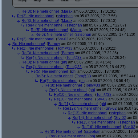
Re(3): Nie mehr ohne!
(
Marax
am 05.07.2005, 17:01:01)
Re(2): Nie mehr ohne!
(
sstephan
am 05.07.2005, 17:17:56)
Re(3): Nie mehr ohne!
(
Marax
am 05.07.2005, 17:20:13)
Re(4): Nie mehr ohne!
(
sstephan
am 05.07.2005, 17:22:07)
Re(5): Nie mehr ohne!
(
Marax
am 05.07.2005, 17:24:48)
Re(6): Nie mehr ohne!
(
sstephan
am 05.07.2005, 17:41:20)
Re(2): Nie mehr ohne!
(
Srv-02
am 05.07.2005, 19:17:28)
Re: Nie mehr ohne!
(
Barney
am 05.07.2005, 17:11:49)
Re(2): Nie mehr ohne!
(
Tom@33
am 05.07.2005, 17:20:22)
Re(3): Nie mehr ohne!
(
Barney
am 05.07.2005, 17:22:36)
Re(4): Nie mehr ohne!
(
Tom@33
am 05.07.2005, 17:26:24)
Re(3): Nie mehr ohne!
(
phj
am 05.07.2005, 18:41:54)
Re(4): Nie mehr ohne!
(
Tom@33
am 05.07.2005, 18:44:27)
Re(5): Nie mehr ohne!
(
phj
am 05.07.2005, 18:48:08)
Re(6): Nie mehr ohne!
(
Tom@33
am 05.07.2005, 18:52:44)
Re(7): Nie mehr ohne!
(
phj
am 05.07.2005, 18:59:44)
Re(8): Nie mehr ohne!
(
Tom@33
am 05.07.2005, 19:02
Re(9): Nie mehr ohne!
(
phj
am 05.07.2005, 19:05:53
Re(10): Nie mehr ohne!
(
Tom@33
am 05.07.2005,
Re(10): Nie mehr ohne!
(
Srv-02
am 05.07.2005, 1
Re(11): Nie mehr ohne!
(
phj
am 05.07.2005, 19
Re(12): Nie mehr ohne!
(
Srv-02
am 05.07.20
Re(13): Nie mehr ohne!
(
sstephan
am 05.
Re(14): Nie mehr ohne!
(
Srv-02
am 05.
Re(15): Nie mehr ohne!
(
sstephan
a
Re(16): Nie mehr ohne!
(
Srv-02
a
Re(8): Nie mehr ohne!
(
sstephan
am 05.07.2005, 19:06
Re(9): Nie mehr ohne!
(
phj
am 05.07.2005, 19:13:00