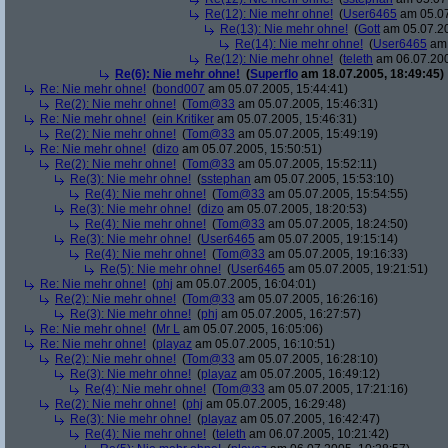
Re(12): Nie mehr ohne!
(
User6465
am 05.07
Re(13): Nie mehr ohne!
(
Gott
am 05.07.20
Re(14): Nie mehr ohne!
(
User6465
am 
Re(12): Nie mehr ohne!
(
teleth
am 06.07.200
Re(6): Nie mehr ohne!
(
Superflo
am 18.07.2005, 18:49:45)
Re: Nie mehr ohne!
(
bond007
am 05.07.2005, 15:44:41)
Re(2): Nie mehr ohne!
(
Tom@33
am 05.07.2005, 15:46:31)
Re: Nie mehr ohne!
(
ein Kritiker
am 05.07.2005, 15:46:31)
Re(2): Nie mehr ohne!
(
Tom@33
am 05.07.2005, 15:49:19)
Re: Nie mehr ohne!
(
dizo
am 05.07.2005, 15:50:51)
Re(2): Nie mehr ohne!
(
Tom@33
am 05.07.2005, 15:52:11)
Re(3): Nie mehr ohne!
(
sstephan
am 05.07.2005, 15:53:10)
Re(4): Nie mehr ohne!
(
Tom@33
am 05.07.2005, 15:54:55)
Re(3): Nie mehr ohne!
(
dizo
am 05.07.2005, 18:20:53)
Re(4): Nie mehr ohne!
(
Tom@33
am 05.07.2005, 18:24:50)
Re(3): Nie mehr ohne!
(
User6465
am 05.07.2005, 19:15:14)
Re(4): Nie mehr ohne!
(
Tom@33
am 05.07.2005, 19:16:33)
Re(5): Nie mehr ohne!
(
User6465
am 05.07.2005, 19:21:51)
Re: Nie mehr ohne!
(
phj
am 05.07.2005, 16:04:01)
Re(2): Nie mehr ohne!
(
Tom@33
am 05.07.2005, 16:26:16)
Re(3): Nie mehr ohne!
(
phj
am 05.07.2005, 16:27:57)
Re: Nie mehr ohne!
(
Mr L
am 05.07.2005, 16:05:06)
Re: Nie mehr ohne!
(
playaz
am 05.07.2005, 16:10:51)
Re(2): Nie mehr ohne!
(
Tom@33
am 05.07.2005, 16:28:10)
Re(3): Nie mehr ohne!
(
playaz
am 05.07.2005, 16:49:12)
Re(4): Nie mehr ohne!
(
Tom@33
am 05.07.2005, 17:21:16)
Re(2): Nie mehr ohne!
(
phj
am 05.07.2005, 16:29:48)
Re(3): Nie mehr ohne!
(
playaz
am 05.07.2005, 16:42:47)
Re(4): Nie mehr ohne!
(
teleth
am 06.07.2005, 10:21:42)