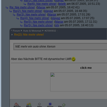
Re(5): Nie mehr ohne!
(
playaz
am 06.07.2005, 10:28:57)
Re(6): Nie mehr ohne!
(
teleth
am 06.07.2005, 10:51:23)
Re: Nie mehr ohne!
(
Marax
am 05.07.2005, 16:42:41)
Re(2): Nie mehr ohne!
(
playaz
am 05.07.2005, 16:48:35)
Re(3): Nie mehr ohne!
(
Marax
am 05.07.2005, 17:01:28)
Re(4): Nie mehr ohne!
(
playaz
am 05.07.2005, 17:07:25)
Re(5): Nie mehr ohne!
(
Marax
am 05.07.2005, 17:11:31)
Re(5): Nie mehr ohne!
(
phj
am 05.07.2005, 18:40:13)
^
Forum
Auto & Motorrad
#
2590932
Re(2): Nie mehr ohne!
NIE mehr ein auto ohne Xenon
Aber das Nächste BITTE mit dynamischer LWR
click me