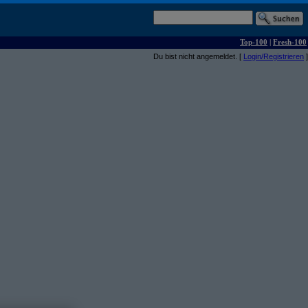
Top-100
|
Fresh-100
Du bist nicht angemeldet. [
Login/Registrieren
]