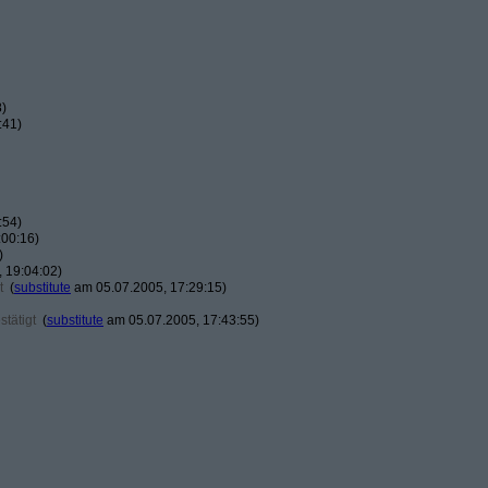
8)
:41)
:54)
:00:16)
)
 19:04:02)
t
(
substitute
am 05.07.2005, 17:29:15)
tätigt
(
substitute
am 05.07.2005, 17:43:55)