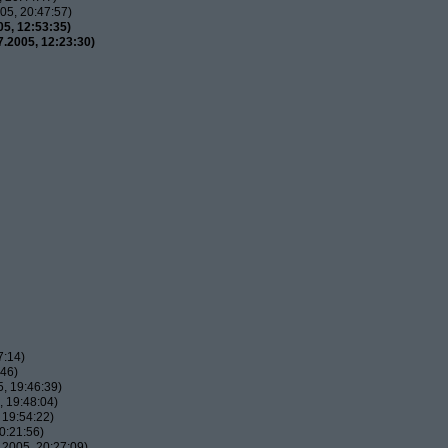
05, 20:47:57)
5, 12:53:35)
.2005, 12:23:30)
7:14)
:46)
, 19:46:39)
 19:48:04)
 19:54:22)
0:21:56)
2005, 20:27:09)