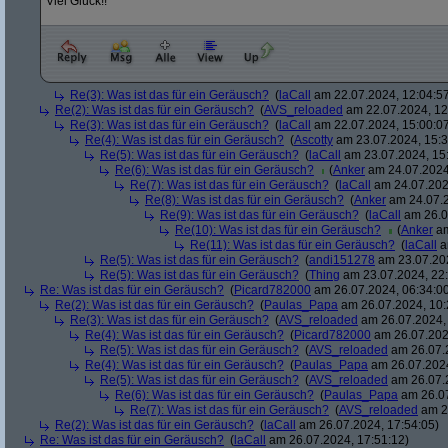
Viel Glück!!
Re(3): Was ist das für ein Geräusch?
(
laCall
am 22.07.2024, 12:04:5
Re(2): Was ist das für ein Geräusch?
(
AVS_reloaded
am 22.07.2024, 12
Re(3): Was ist das für ein Geräusch?
(
laCall
am 22.07.2024, 15:00:0
Re(4): Was ist das für ein Geräusch?
(
Ascotty
am 23.07.2024, 15:3
Re(5): Was ist das für ein Geräusch?
(
laCall
am 23.07.2024, 15
Re(6): Was ist das für ein Geräusch?
(
Anker
am 24.07.2024
Re(7): Was ist das für ein Geräusch?
(
laCall
am 24.07.202
Re(8): Was ist das für ein Geräusch?
(
Anker
am 24.07.2
Re(9): Was ist das für ein Geräusch?
(
laCall
am 26.0
Re(10): Was ist das für ein Geräusch?
(
Anker
am
Re(11): Was ist das für ein Geräusch?
(
laCall
a
Re(5): Was ist das für ein Geräusch?
(
andi151278
am 23.07.202
Re(5): Was ist das für ein Geräusch?
(
Thing
am 23.07.2024, 22:
Re: Was ist das für ein Geräusch?
(
Picard782000
am 26.07.2024, 06:34:0
Re(2): Was ist das für ein Geräusch?
(
Paulas_Papa
am 26.07.2024, 10:
Re(3): Was ist das für ein Geräusch?
(
AVS_reloaded
am 26.07.2024, 
Re(4): Was ist das für ein Geräusch?
(
Picard782000
am 26.07.2024
Re(5): Was ist das für ein Geräusch?
(
AVS_reloaded
am 26.07.2
Re(4): Was ist das für ein Geräusch?
(
Paulas_Papa
am 26.07.2024
Re(5): Was ist das für ein Geräusch?
(
AVS_reloaded
am 26.07.2
Re(6): Was ist das für ein Geräusch?
(
Paulas_Papa
am 26.07
Re(7): Was ist das für ein Geräusch?
(
AVS_reloaded
am 26
Re(2): Was ist das für ein Geräusch?
(
laCall
am 26.07.2024, 17:54:05)
Re: Was ist das für ein Geräusch?
(
laCall
am 26.07.2024, 17:51:12)