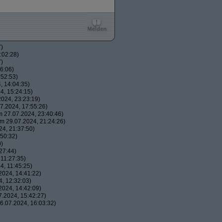
7)
:02:28)
7)
6:06)
:52:53)
, 14:04:35)
4, 15:24:15)
024, 23:23:19)
7.2024, 17:55:26)
 27.07.2024, 23:40:46)
m 29.07.2024, 21:24:26)
4, 21:37:50)
50:32)
0)
27:44)
11:27:35)
, 11:45:25)
024, 14:41:22)
, 12:32:03)
024, 14:42:09)
.2024, 15:42:27)
.07.2024, 16:03:32)