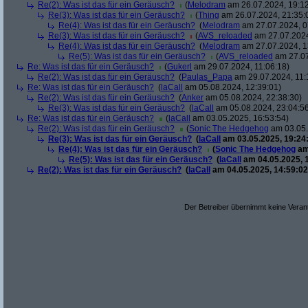
Re(2): Was ist das für ein Geräusch?
(
Melodram
am 26.07.2024, 19:12
Re(3): Was ist das für ein Geräusch?
(
Thing
am 26.07.2024, 21:35:
Re(4): Was ist das für ein Geräusch?
(
Melodram
am 27.07.2024, 0
Re(3): Was ist das für ein Geräusch?
(
AVS_reloaded
am 27.07.2024
Re(4): Was ist das für ein Geräusch?
(
Melodram
am 27.07.2024, 1
Re(5): Was ist das für ein Geräusch?
(
AVS_reloaded
am 27.07
Re: Was ist das für ein Geräusch?
(
Gukerl
am 29.07.2024, 11:06:18)
Re(2): Was ist das für ein Geräusch?
(
Paulas_Papa
am 29.07.2024, 11:
Re: Was ist das für ein Geräusch?
(
laCall
am 05.08.2024, 12:39:01)
Re(2): Was ist das für ein Geräusch?
(
Anker
am 05.08.2024, 22:38:30)
Re(3): Was ist das für ein Geräusch?
(
laCall
am 05.08.2024, 23:04:5
Re: Was ist das für ein Geräusch?
(
laCall
am 03.05.2025, 16:53:54)
Re(2): Was ist das für ein Geräusch?
(
Sonic The Hedgehog
am 03.05.
Re(3): Was ist das für ein Geräusch?
(
laCall
am 03.05.2025, 19:24
Re(4): Was ist das für ein Geräusch?
(
Sonic The Hedgehog
am
Re(5): Was ist das für ein Geräusch?
(
laCall
am 04.05.2025, 1
Re(2): Was ist das für ein Geräusch?
(
laCall
am 04.05.2025, 14:59:02
Der Betreiber übernimmt keine Verant