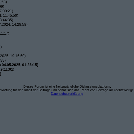
:53)
09)
7:00:21)
, 11:45:50)
3:44:35)
.2024, 14:28:58)
11:17)
6)
2025, 19:15:50)
:55)
 04.05.2025, 01:36:15)
9:11:01)
)
Dieses Forum ist eine frei zugängliche Diskussionsplattform.
wortung für den Inhalt der Beiträge und behält sich das Recht vor, Beiträge mit rechtswidrig
Datenschutzerklärung