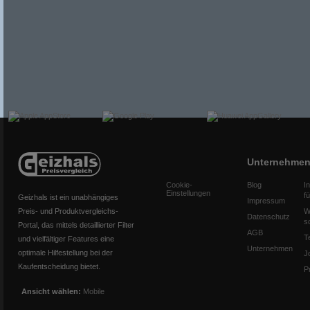
Unternehme
Cookie-
Blog
I
Einstellungen
f
Geizhals ist ein unabhängiges
Impressum
Preis- und Produktvergleichs-
W
Datenschutz
s
Portal, das mittels detaillierter Filter
AGB
T
und vielfältiger Features eine
Unternehmen
optimale Hilfestellung bei der
J
Kaufentscheidung bietet.
P
Ansicht wählen:
Mobile