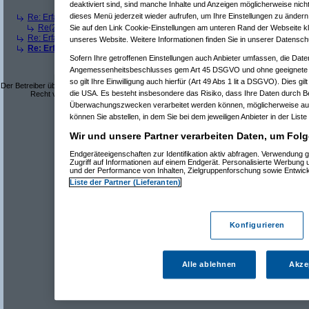
deaktiviert sind, sind manche Inhalte und Anzeigen möglicherweise nicht
Re(10): Erfahrungen mit Instant Gaming?
(
ein Krit
dieses Menü jederzeit wieder aufrufen, um Ihre Einstellungen zu ändern 
Re: Erfahrungen mit Instant Gaming?
(
Phox
am 15.02.2025, 09:31:15)
Re(2): Erfahrungen mit Instant Gaming?
(
ein Kritiker
am 17.02.2025, 10:
Sie auf den Link Cookie-Einstellungen am unteren Rand der Webseite kli
Re: Erfahrungen mit Instant Gaming?
(
Nik
am 19.02.2025, 13:19:47)
unseres Website. Weitere Informationen finden Sie in unserer Datensch
Re: Erfahrungen mit Instant Gaming?
(
TheActualZed
am 09.06.2025, 19
Sofern Ihre getroffenen Einstellungen auch Anbieter umfassen, die Daten
Angemessenheitsbeschlusses gem Art 45 DSGVO und ohne geeignete G
Dieses Forum ist eine frei zugängliche Diskussionsplattform.
so gilt Ihre Einwilligung auch hierfür (Art 49 Abs 1 lit a DSGVO). Dies gi
Der Betreiber übernimmt keine Verantwortung für den Inhalt der Beiträge und behält sich das
die USA. Es besteht insbesondere das Risiko, dass Ihre Daten durch B
Recht vor, Beiträge mit rechtswidrigem oder anstößigem Inhalt zu löschen.
Datenschutzerklärung
Überwachungszwecken verarbeitet werden können, möglicherweise auc
können Sie abstellen, in dem Sie bei dem jeweiligen Anbieter in der Liste
Wir und unsere Partner verarbeiten Daten, um Folg
Endgeräteeigenschaften zur Identifikation aktiv abfragen. Verwendung 
Zugriff auf Informationen auf einem Endgerät. Personalisierte Werbung
und der Performance von Inhalten, Zielgruppenforschung sowie Entwic
Liste der Partner (Lieferanten)
Konfigurieren
Alle ablehnen
Akze