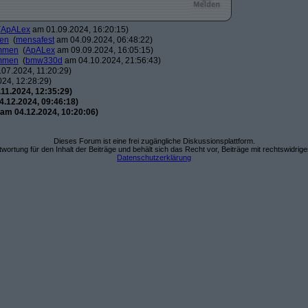
(
ApALex
am 01.09.2024, 16:20:15)
men
(
mensafest
am 04.09.2024, 06:48:22)
ommen
(
ApALex
am 09.09.2024, 16:05:15)
ommen
(
bmw330d
am 04.10.2024, 21:56:43)
07.2024, 11:20:29)
24, 12:28:29)
11.2024, 12:35:29)
.12.2024, 09:46:18)
am 04.12.2024, 10:20:06)
Dieses Forum ist eine frei zugängliche Diskussionsplattform.
wortung für den Inhalt der Beiträge und behält sich das Recht vor, Beiträge mit rechtswidrig
Datenschutzerklärung