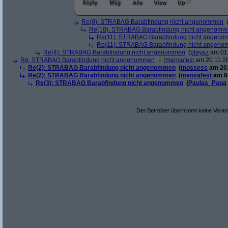
Re(9): STRABAG Barabfindung nicht angenommen
Re(10): STRABAG Barabfindung nicht angenom
Re(11): STRABAG Barabfindung nicht angen
Re(11): STRABAG Barabfindung nicht angen
Re(4): STRABAG Barabfindung nicht angenommen
(
playaz
am 01.
Re: STRABAG Barabfindung nicht angenommen
(
mensafest
am 20.11.20
Re(2): STRABAG Barabfindung nicht angenommen
(
mossess
am 20.
Re(2): STRABAG Barabfindung nicht angenommen
(
mensafest
am 04
Re(3): STRABAG Barabfindung nicht angenommen
(
Paulas_Papa
Der Betreiber übernimmt keine Verant