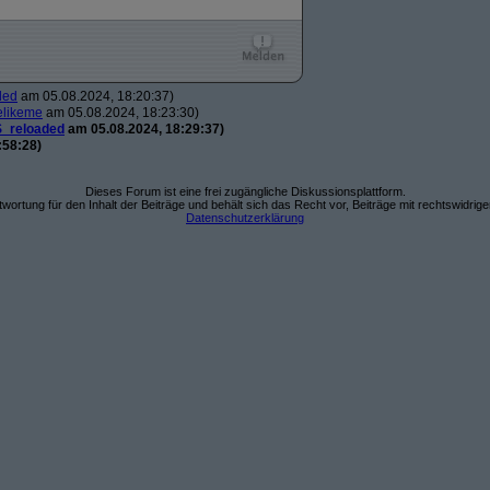
ded
am 05.08.2024, 18:20:37)
likeme
am 05.08.2024, 18:23:30)
_reloaded
am 05.08.2024, 18:29:37)
:58:28)
Dieses Forum ist eine frei zugängliche Diskussionsplattform.
wortung für den Inhalt der Beiträge und behält sich das Recht vor, Beiträge mit rechtswidrig
Datenschutzerklärung