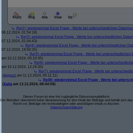
Re(2): wiedereinmal Excel Frage - Werte bei unterschiedlichen Datumsr
06.12.2024, 01:54:18)
Re(3): wiedereinmal Excel Frage - Werte bei unterschiedlichen Datum
07.12.2024, 01:04:43)
Re(4): wiedereinmal Excel Frage - Werte bei unterschiedlichen Da
07.12.2024, 19:50:35)
Re(5): wiedereinmal Excel Frage - Werte bei unterschiedlichen
am 10.12.2024, 05:10:35)
Re(6): wiedereinmal Excel Frage - Werte bei unterschiedlich
am 10.12.2024, 12:24:30)
Re(7): wiedereinmal Excel Frage - Werte bei unterschiedl
(
digijazz
am 11.12.2024, 05:11:11)
Re(8): wiedereinmal Excel Frage - Werte bei untersc
(
Xaha
am 13.12.2024, 08:44:59)
Dieses Forum ist eine frei zugängliche Diskussionsplattform.
Der Betreiber übernimmt keine Verantwortung für den Inhalt der Beiträge und behält sich das
Recht vor, Beiträge mit rechtswidrigem oder anstößigem Inhalt zu löschen.
Datenschutzerklärung