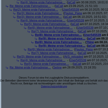
Re(4): Meine erste Fahrradreise....
(
laCall
am 30.08.2025, 18:01:0
Re: Meine erste Fahrradreise....
(
laCall
am 23.09.2025, 21:51:10)
Re(2): Meine erste Fahrradreise....
(
User545539
am 06.10.2025, 00:12
Re(3): Meine erste Fahrradreise....
(
Paulas_Papa
am 06.10.2025, 07:
Re(3): Meine erste Fahrradreise....
(
laCall
am 06.10.2025, 16:51:02)
Re(4): Meine erste Fahrradreise....
(
User545539
am 07.10.2025, 1
Re(5): Meine erste Fahrradreise....
(
laCall
am 07.10.2025, 16:34
Re(6): Meine erste Fahrradreise....
(
User545539
am 07.10.2
Re(7): Meine erste Fahrradreise....
(
laCall
am 07.10.2025, 
Re(8): Meine erste Fahrradreise....
(
User545539
am 0
Re(9): Meine erste Fahrradreise....
(
laCall
am 09.10
Re(8): Meine erste Fahrradreise....
(
Thing
am 08.10.
Re(9): Meine erste Fahrradreise....
(
laCall
am 09.10
Re(6): Meine erste Fahrradreise....
(
Paulas_Papa
am 07.10.2
Re(7): Meine erste Fahrradreise....
(
laCall
am 07.10.2025, 
Re(3): Meine erste Fahrradreise....
(
AVS_reloaded
am 07.10.2025, 13
Re(4): Meine erste Fahrradreise....
(
User545539
am 07.10.2025, 
Re(5): Meine erste Fahrradreise....
(
laCall
am 07.10.2025, 23:
Re: Meine erste Fahrradreise....
(
Seline
am 28.09.2025, 15:18:35)
Dieses Forum ist eine frei zugängliche Diskussionsplattform.
Der Betreiber übernimmt keine Verantwortung für den Inhalt der Beiträge und behält sich das
Recht vor, Beiträge mit rechtswidrigem oder anstößigem Inhalt zu löschen.
Datenschutzerklärung