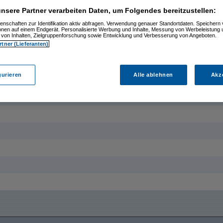
nsere Partner verarbeiten Daten, um Folgendes bereitzustellen:
999999999999999999999999999999999999999999999999999999999999999999999999999999999999999999
enschaften zur Identifikation aktiv abfragen. Verwendung genauer Standortdaten. Speichern 
ionen auf einem Endgerät. Personalisierte Werbung und Inhalte, Messung von Werbeleistung 
von Inhalten, Zielgruppenforschung sowie Entwicklung und Verbesserung von Angeboten.
rtner (Lieferanten)
gurieren
Alle ablehnen
Akz