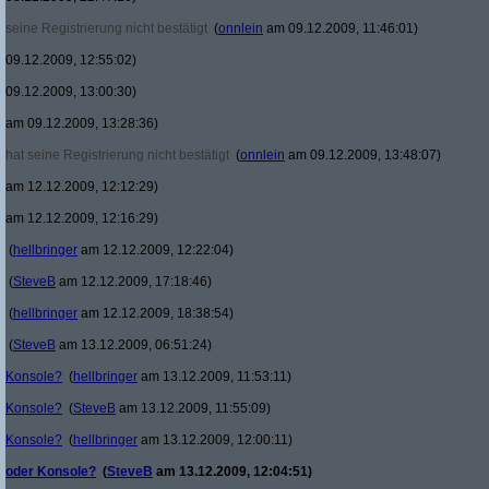
seine Registrierung nicht bestätigt
(
onnlein
am 09.12.2009, 11:46:01)
09.12.2009, 12:55:02)
09.12.2009, 13:00:30)
am 09.12.2009, 13:28:36)
hat seine Registrierung nicht bestätigt
(
onnlein
am 09.12.2009, 13:48:07)
am 12.12.2009, 12:12:29)
am 12.12.2009, 12:16:29)
(
hellbringer
am 12.12.2009, 12:22:04)
(
SteveB
am 12.12.2009, 17:18:46)
(
hellbringer
am 12.12.2009, 18:38:54)
(
SteveB
am 13.12.2009, 06:51:24)
Konsole?
(
hellbringer
am 13.12.2009, 11:53:11)
Konsole?
(
SteveB
am 13.12.2009, 11:55:09)
Konsole?
(
hellbringer
am 13.12.2009, 12:00:11)
oder Konsole?
(
SteveB
am 13.12.2009, 12:04:51)