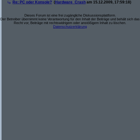
Re: PC oder Konsole?
(
Hardware_Crash
am 15.12.2009, 17:59:18)
Dieses Forum ist eine frei zugängliche Diskussionsplattform.
Der Betreiber übernimmt keine Verantwortung für den Inhalt der Beiträge und behält sich das
Recht vor, Beiträge mit rechtswidrigem oder anstößigem Inhalt zu löschen.
Datenschutzerklärung