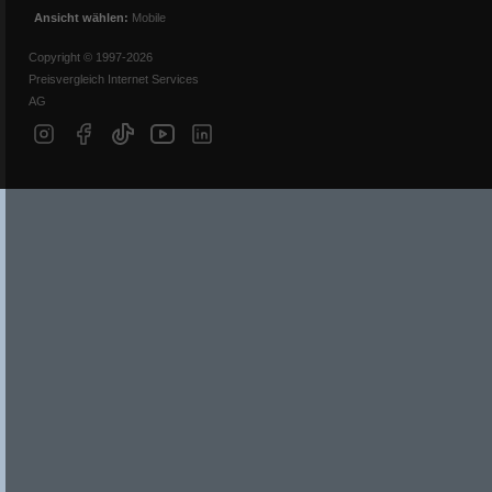
Ansicht wählen:
Mobile
Copyright © 1997-2026
Preisvergleich Internet Services
AG