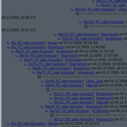
Re(21): PC oder Ko
Re(22): PC oder
Re(16): PC oder Konsole?
(
John
Vom Autor zurückgezogen oder A
08.12.2009, 14:38:22)
Re(18): PC oder Konsole?
Vom Autor zurückgezogen 
08.12.2009, 15:17:32)
Re(12): PC oder Konsole?
(
Hannes34
am 05
Re(13): PC oder Konsole?
(
hellbringer
am
Re: PC oder Konsole?
(
hover
am 03.12.2009, 09:08:49)
Re: PC oder Konsole?
(
Hannes34
am 04.12.2009, 13:40:45)
Re(2): PC oder Konsole?
(
Endorphin
am 04.12.2009, 17:40:19)
Re(3): PC oder Konsole?
(
Hannes34
am 04.12.2009, 17:57:59)
Re(4): PC oder Konsole?
(
Endorphin
am 04.12.2009, 18:04:43)
Re(5): PC oder Konsole?
(
Hannes34
am 04.12.2009, 18:09:09)
Re(6): PC oder Konsole?
(
Endorphin
am 04.12.2009, 18:12:
Re(7): PC oder Konsole?
(
Hannes34
am 04.12.2009, 18:1
Vom Autor zurückgezogen oder Autor hat seine Registrie
Re(9): PC oder Konsole?
(
John_Doe
am 04.12.2009,
Re(9): PC oder Konsole?
(
SteveB
am 05.12.2009, 01
Vom Autor zurückgezogen oder Autor hat seine Regi
Re(11): PC oder Konsole?
(
Endorphin
am 05.12
Re(11): PC oder Konsole?
(
Hannes34
am 05.12
Re(11): PC oder Konsole?
(
SteveB
am 06.12.20
Re(9): PC oder Konsole?
(
Hannes34
am 05.12.2009,
Re(10): PC oder Konsole?
(
Endorphin
am 05.12.2
Vom Autor zurückgezogen oder Autor hat seine R
Re(11): PC oder Konsole?
(
Hannes34
am 07.12
Re: PC oder Konsole?
(
Seline
am 05.12.2009, 20:12:23)