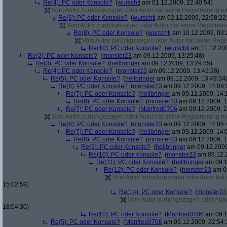
Re(4): PC oder Konsole?
(
wurschti
am 01.12.2009, 22:40:54)
Vom Autor zurückgezogen oder Autor hat seine Registrierung nic
Re(6): PC oder Konsole?
(
wurschti
am 02.12.2009, 22:58:22
Vom Autor zurückgezogen oder Autor hat seine Registrierun
Re(8): PC oder Konsole?
(
wurschti
am 10.12.2009, 03:
Vom Autor zurückgezogen oder Autor hat seine Regist
Re(10): PC oder Konsole?
(
wurschti
am 11.12.200
Re(2): PC oder Konsole?
(
monster23
am 09.12.2009, 13:25:48)
Re(3): PC oder Konsole?
(
hellbringer
am 09.12.2009, 13:29:55)
Re(4): PC oder Konsole?
(
monster23
am 09.12.2009, 13:45:28)
Re(5): PC oder Konsole?
(
hellbringer
am 09.12.2009, 13:49:34
Re(6): PC oder Konsole?
(
monster23
am 09.12.2009, 14:09:
Re(7): PC oder Konsole?
(
hellbringer
am 09.12.2009, 14:
Re(8): PC oder Konsole?
(
monster23
am 09.12.2009, 1
Re(7): PC oder Konsole?
(
Manfred0706
am 09.12.2009, 2
Vom Autor zurückgezogen oder Autor hat seine Registrierung nic
Re(6): PC oder Konsole?
(
monster23
am 09.12.2009, 14:05:
Re(7): PC oder Konsole?
(
hellbringer
am 09.12.2009, 14:
Re(8): PC oder Konsole?
(
monster23
am 09.12.2009, 1
Re(9): PC oder Konsole?
(
hellbringer
am 09.12.2009
Re(10): PC oder Konsole?
(
monster23
am 09.12.2
Re(11): PC oder Konsole?
(
hellbringer
am 09.1
Re(12): PC oder Konsole?
(
monster23
am 09
Vom Autor zurückgezogen oder Autor hat se
15:02:59)
Re(14): PC oder Konsole?
(
monster23
Vom Autor zurückgezogen oder Autor 
18:04:30)
Re(10): PC oder Konsole?
(
Manfred0706
am 09.1
Re(5): PC oder Konsole?
(
Manfred0706
am 09.12.2009, 22:54: