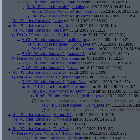
Re(3): PC oder Konsole?
(
john-cord
am 03.12.2009, 15:42:51)
Re(4): PC oder Konsole?
(
bootleg
am 05.12.2009, 09:43:14)
Re(5): PC oder Konsole?
(
john-cord
am 05.12.2009, 19:16:21)
Re(5): PC oder Konsole?
(
piiceman
am 06.12.2009, 15:33:56)
Re: PC oder Konsole?
(
sorny
am 30.11.2009, 02:56:20)
Re: PC oder Konsole?
(
John_Doe
am 30.11.2009, 07:25:19)
Re: PC oder Konsole?
(
brösl
am 30.11.2009, 09:01:13)
Re(2): PC oder Konsole?
(
John_Doe
am 30.11.2009, 09:33:31)
Re(3): PC oder Konsole?
(
hellbringer
am 30.11.2009, 19:15:21)
Re(4): PC oder Konsole?
(
John_Doe
am 30.11.2009, 19:18:48)
Re(5): PC oder Konsole?
(
hellbringer
am 30.11.2009, 19:24:55)
Re(3): PC oder Konsole?
(
markusb3
am 30.11.2009, 21:35:42)
Re(2): PC oder Konsole?
(
oanvoanc
am 08.12.2009, 13:12:18)
Re(3): PC oder Konsole?
(
hellbringer
am 08.12.2009, 13:19:49)
Re(3): PC oder Konsole?
(
Justin
am 13.12.2009, 02:42:20)
Re: PC oder Konsole?
(
zeba
am 30.11.2009, 09:27:03)
Re(2): PC oder Konsole?
(
hellbringer
am 30.11.2009, 19:17:34)
Re(3): PC oder Konsole?
(
John_Doe
am 30.11.2009, 19:21:52)
Re(4): PC oder Konsole?
(
hellbringer
am 30.11.2009, 19:28:07)
Re(5): PC oder Konsole?
(
John_Doe
am 30.11.2009, 20:30:22)
Re(6): PC oder Konsole?
(
hellbringer
am 30.11.2009, 23:09:
Vom Autor zurückgezogen oder Autor hat seine Registrierung 
Re(7): PC oder Konsole?
(
John_Doe
am 01.12.2009, 14:4
Vom Autor zurückgezogen oder Autor hat seine Registrie
Re: PC oder Konsole?
(
Hannes34
am 30.11.2009, 11:04:16)
Re: PC oder Konsole?
(
JimRakete
am 30.11.2009, 14:20:23)
beides?!
(
robotti
am 30.11.2009, 17:11:07)
Re: PC oder Konsole?
(
Don Pezi
am 30.11.2009, 19:51:35)
Re(2): PC oder Konsole?
(
hellbringer
am 30.11.2009, 23:10:23)
Re(3): PC oder Konsole?
(
wurschti
am 01.12.2009, 01:44:12)