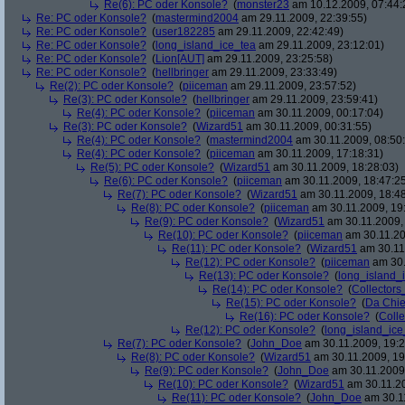
Re(6): PC oder Konsole?
(
monster23
am 10.12.2009, 07:44:
Re: PC oder Konsole?
(
mastermind2004
am 29.11.2009, 22:39:55)
Re: PC oder Konsole?
(
user182285
am 29.11.2009, 22:42:49)
Re: PC oder Konsole?
(
long_island_ice_tea
am 29.11.2009, 23:12:01)
Re: PC oder Konsole?
(
Lion[AUT]
am 29.11.2009, 23:25:58)
Re: PC oder Konsole?
(
hellbringer
am 29.11.2009, 23:33:49)
Re(2): PC oder Konsole?
(
piiceman
am 29.11.2009, 23:57:52)
Re(3): PC oder Konsole?
(
hellbringer
am 29.11.2009, 23:59:41)
Re(4): PC oder Konsole?
(
piiceman
am 30.11.2009, 00:17:04)
Re(3): PC oder Konsole?
(
Wizard51
am 30.11.2009, 00:31:55)
Re(4): PC oder Konsole?
(
mastermind2004
am 30.11.2009, 08:50
Re(4): PC oder Konsole?
(
piiceman
am 30.11.2009, 17:18:31)
Re(5): PC oder Konsole?
(
Wizard51
am 30.11.2009, 18:28:03)
Re(6): PC oder Konsole?
(
piiceman
am 30.11.2009, 18:47:2
Re(7): PC oder Konsole?
(
Wizard51
am 30.11.2009, 18:48
Re(8): PC oder Konsole?
(
piiceman
am 30.11.2009, 19
Re(9): PC oder Konsole?
(
Wizard51
am 30.11.2009, 
Re(10): PC oder Konsole?
(
piiceman
am 30.11.20
Re(11): PC oder Konsole?
(
Wizard51
am 30.11
Re(12): PC oder Konsole?
(
piiceman
am 30.
Re(13): PC oder Konsole?
(
long_island_
Re(14): PC oder Konsole?
(
Collectors
Re(15): PC oder Konsole?
(
Da Chie
Re(16): PC oder Konsole?
(
Colle
Re(12): PC oder Konsole?
(
long_island_ice
Re(7): PC oder Konsole?
(
John_Doe
am 30.11.2009, 19:2
Re(8): PC oder Konsole?
(
Wizard51
am 30.11.2009, 19
Re(9): PC oder Konsole?
(
John_Doe
am 30.11.2009,
Re(10): PC oder Konsole?
(
Wizard51
am 30.11.20
Re(11): PC oder Konsole?
(
John_Doe
am 30.11