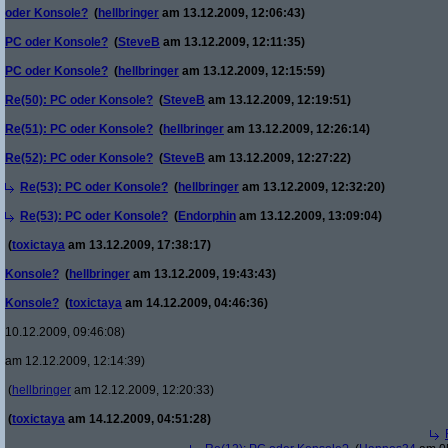
oder Konsole?
(
hellbringer
am 13.12.2009, 12:06:43)
PC oder Konsole?
(
SteveB
am 13.12.2009, 12:11:35)
PC oder Konsole?
(
hellbringer
am 13.12.2009, 12:15:59)
Re(50): PC oder Konsole?
(
SteveB
am 13.12.2009, 12:19:51)
Re(51): PC oder Konsole?
(
hellbringer
am 13.12.2009, 12:26:14)
Re(52): PC oder Konsole?
(
SteveB
am 13.12.2009, 12:27:22)
Re(53): PC oder Konsole?
(
hellbringer
am 13.12.2009, 12:32:20)
Re(53): PC oder Konsole?
(
Endorphin
am 13.12.2009, 13:09:04)
(
toxictaya
am 13.12.2009, 17:38:17)
Konsole?
(
hellbringer
am 13.12.2009, 19:43:43)
Konsole?
(
toxictaya
am 14.12.2009, 04:46:36)
10.12.2009, 09:46:08)
am 12.12.2009, 12:14:39)
(
hellbringer
am 12.12.2009, 12:20:33)
(
toxictaya
am 14.12.2009, 04:51:28)