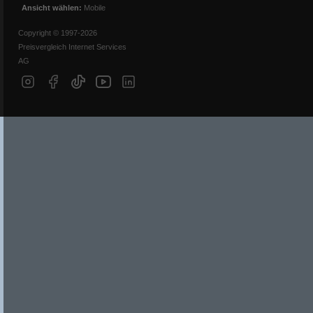
Ansicht wählen:
Mobile
Copyright © 1997-2026
Preisvergleich Internet Services
AG